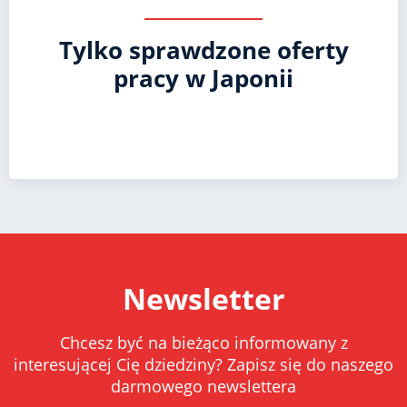
Tylko sprawdzone oferty
pracy w Japonii
Newsletter
Chcesz być na bieżąco informowany z
interesującej Cię dziedziny? Zapisz się do naszego
darmowego newslettera