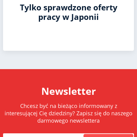
Tylko sprawdzone oferty
pracy w Japonii
Newsletter
Chcesz być na bieżąco informowany z
interesującej Cię dziedziny? Zapisz się do naszego
darmowego newslettera