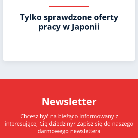
Tylko sprawdzone oferty
pracy w Japonii
Newsletter
Chcesz być na bieżąco informowany z
interesującej Cię dziedziny? Zapisz się do naszego
darmowego newslettera