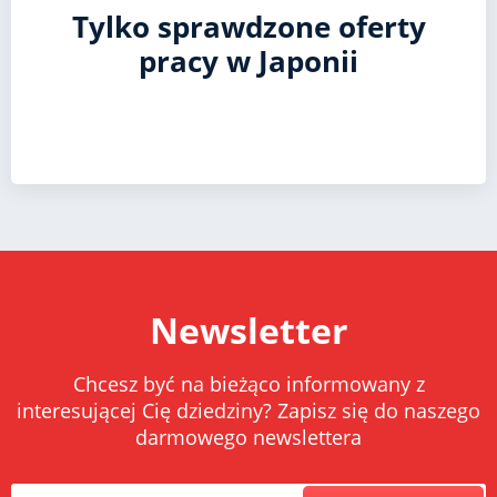
Tylko sprawdzone oferty
pracy w Japonii
Newsletter
Chcesz być na bieżąco informowany z
interesującej Cię dziedziny? Zapisz się do naszego
darmowego newslettera