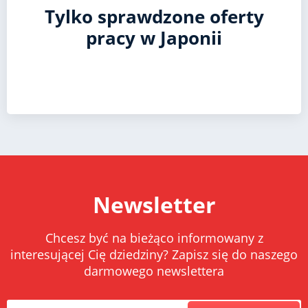
Tylko sprawdzone oferty
pracy w Japonii
Newsletter
Chcesz być na bieżąco informowany z
interesującej Cię dziedziny? Zapisz się do naszego
darmowego newslettera