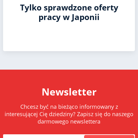
Tylko sprawdzone oferty
pracy w Japonii
Newsletter
Chcesz być na bieżąco informowany z
interesującej Cię dziedziny? Zapisz się do naszego
darmowego newslettera