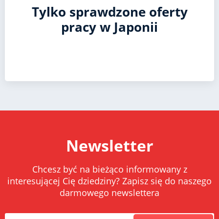
Tylko sprawdzone oferty
pracy w Japonii
Newsletter
Chcesz być na bieżąco informowany z
interesującej Cię dziedziny? Zapisz się do naszego
darmowego newslettera