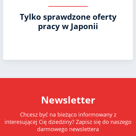
Tylko sprawdzone oferty
pracy w Japonii
Newsletter
Chcesz być na bieżąco informowany z
interesującej Cię dziedziny? Zapisz się do naszego
darmowego newslettera