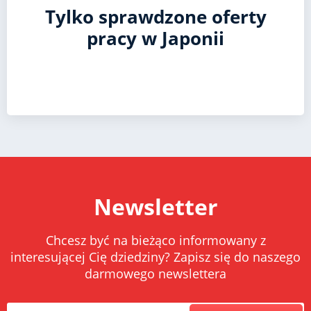
Tylko sprawdzone oferty
pracy w Japonii
Newsletter
Chcesz być na bieżąco informowany z
interesującej Cię dziedziny? Zapisz się do naszego
darmowego newslettera