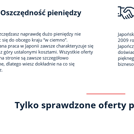
Oszczędność pieniędzy
zczędzasz naprawdę dużo pieniędzy nie
Japońsk
 się do obcego kraju “w ciemno”.
2009 ro
na praca w Japonii zawsze charakteryzuje się
Japończ
z góry ustalonymi kosztami. Wszystkie oferty
doświad
na stronie są zawsze szczegółowo
piękneg
e, dlatego wiesz dokładnie na co się
biznes
z.
Tylko sprawdzone oferty p