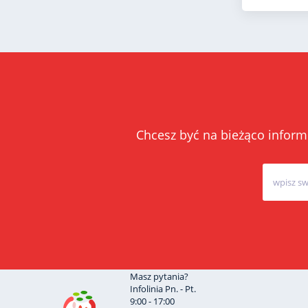
Chcesz być na bieżąco inform
Masz pytania?
Infolinia Pn. - Pt.
9:00 - 17:00