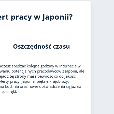
rt pracy w Japonii?
Oszczędność czasu
ożesz spędzać kolejne godziny w Internecie w
waniu potencjalnych pracodawców z Japonii, ale
ając z tej strony masz pewność co do jakości
oferty pracy. Japonia, piękne krajobrazy,
lna kuchnia oraz nowe doświadczenia są już na
ęcie ręki.