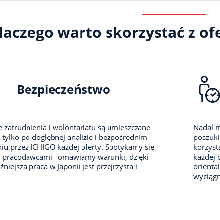
laczego warto skorzystać z ofe
Bezpieczeństwo
e zatrudnienia i wolontariatu są umieszczane
Nadal m
 tylko po dogłębnej analizie i bezpośrednim
poszuki
iu przez ICHIGO każdej oferty. Spotykamy się
korzyst
i pracodawcami i omawiamy warunki, dzięki
każdej 
niejsza praca w Japonii jest przejrzysta i
orienta
wyciągni