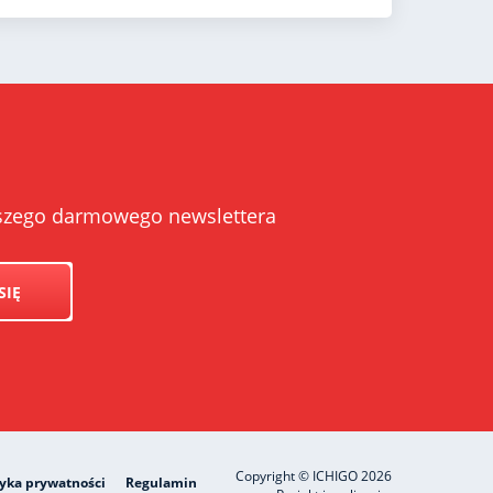
naszego darmowego newslettera
SIĘ
Copyright © ICHIGO 2026
tyka prywatności
Regulamin