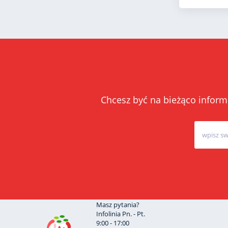
Chcesz być na bieżąco inform
Masz pytania?
Infolinia Pn. - Pt.
9:00 - 17:00