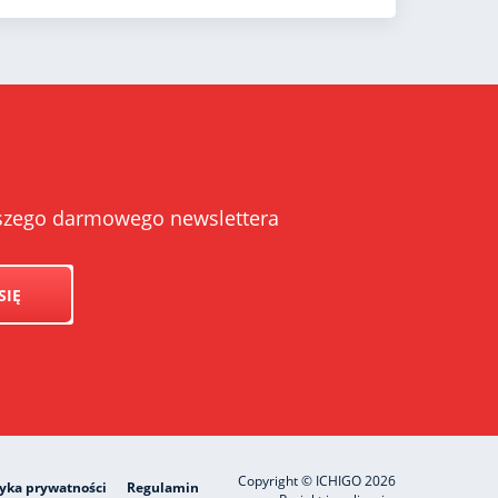
naszego darmowego newslettera
SIĘ
Copyright © ICHIGO 2026
tyka prywatności
Regulamin