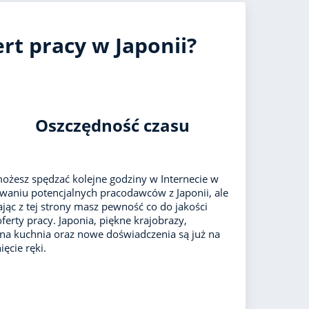
rt pracy w Japonii?
Oszczędność czasu
ożesz spędzać kolejne godziny w Internecie w
waniu potencjalnych pracodawców z Japonii, ale
ając z tej strony masz pewność co do jakości
oferty pracy. Japonia, piękne krajobrazy,
lna kuchnia oraz nowe doświadczenia są już na
ęcie ręki.