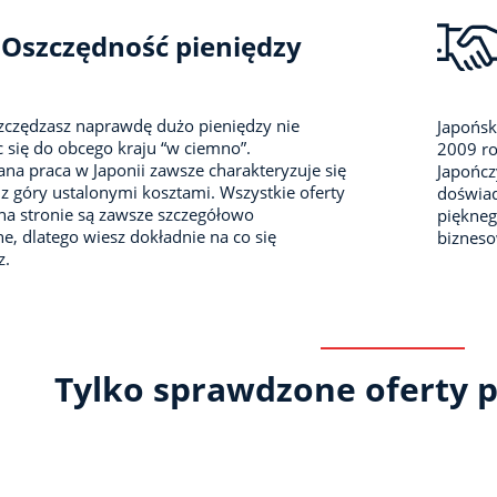
Oszczędność pieniędzy
zczędzasz naprawdę dużo pieniędzy nie
Japońsk
 się do obcego kraju “w ciemno”.
2009 ro
na praca w Japonii zawsze charakteryzuje się
Japończ
z góry ustalonymi kosztami. Wszystkie oferty
doświad
na stronie są zawsze szczegółowo
piękneg
e, dlatego wiesz dokładnie na co się
biznes
z.
Tylko sprawdzone oferty p