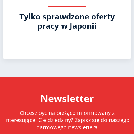
Tylko sprawdzone oferty
pracy w Japonii
Newsletter
Chcesz być na bieżąco informowany z
interesującej Cię dziedziny? Zapisz się do naszego
darmowego newslettera