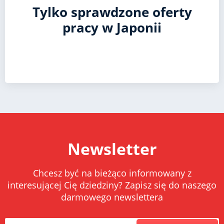
Tylko sprawdzone oferty
pracy w Japonii
Newsletter
Chcesz być na bieżąco informowany z
interesującej Cię dziedziny? Zapisz się do naszego
darmowego newslettera