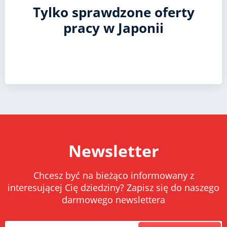
Tylko sprawdzone oferty
pracy w Japonii
Newsletter
Chcesz być na bieżąco informowany z
interesującej Cię dziedziny? Zapisz się do naszego
darmowego newslettera