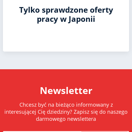
Tylko sprawdzone oferty
pracy w Japonii
Newsletter
Chcesz być na bieżąco informowany z
interesującej Cię dziedziny? Zapisz się do naszego
darmowego newslettera