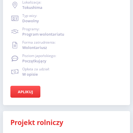
Lokalizacja:
Tokushima
Typ wizy:
Dowolny
Programy:
Program wolontariatu
Forma zatrudnienia:
Wolontariusz
Poziom japońskiego:
Początkujący
Opłata za udział:
W opisie
APLIKUJ
Projekt rolniczy