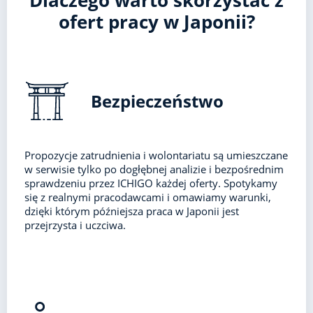
Dlaczego warto skorzystać z
ofert pracy w Japonii?
Bezpieczeństwo
Propozycje zatrudnienia i wolontariatu są umieszczane
w serwisie tylko po dogłębnej analizie i bezpośrednim
sprawdzeniu przez ICHIGO każdej oferty. Spotykamy
się z realnymi pracodawcami i omawiamy warunki,
dzięki którym późniejsza praca w Japonii jest
przejrzysta i uczciwa.