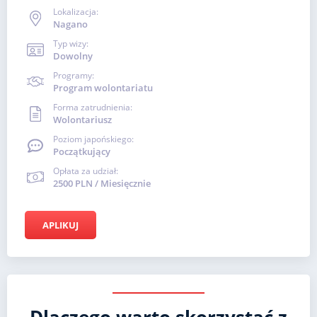
Lokalizacja:
Nagano
Typ wizy:
Dowolny
Programy:
Program wolontariatu
Forma zatrudnienia:
Wolontariusz
Poziom japońskiego:
Początkujący
Opłata za udział:
2500 PLN / Miesięcznie
APLIKUJ