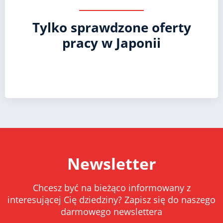
Tylko sprawdzone oferty
pracy w Japonii
Newsletter
Chcesz być na bieżąco informowany z
interesującej Cię dziedziny? Zapisz się do naszego
darmowego newslettera