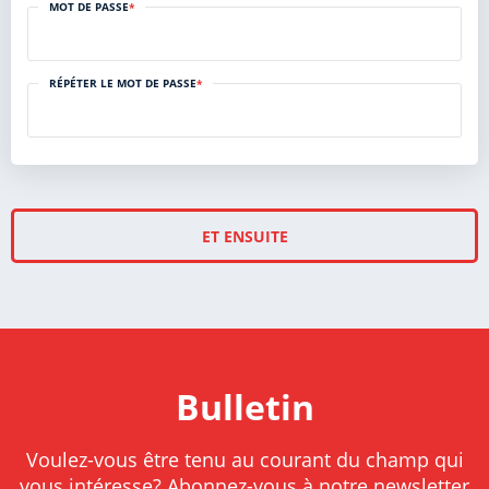
MOT DE PASSE
*
RÉPÉTER LE MOT DE PASSE
*
ET ENSUITE
Bulletin
Voulez-vous être tenu au courant du champ qui
vous intéresse? Abonnez-vous à notre newsletter