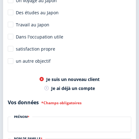
Un voyage au Japon
Des études au Japon
Travail au Japon
Dans l'occupation utile
satisfaction propre
un autre objectif
Je suis un nouveau client
Je ai déjà un compte
Vos données
*Champs obligatoires
PRÉNOM
*
NOM DE FAMILLE
*