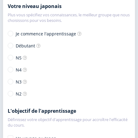
Votre niveau japonais
Plus vous spécifiez vos connaissances, le meilleur groupe que nous
choisissons pour vos besoins.
Je commence l'apprentissage
Débutant
N5
N4
N3
N2
L'objectif de l'apprentissage
Définissez votre objectif d'apprentissage pour accroître l'efficacité
du cours.