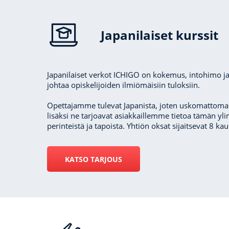
Japanilaiset kurssit
Japanilaiset verkot ICHIGO on kokemus, intohimo j
johtaa opiskelijoiden ilmiömäisiin tuloksiin.
Opettajamme tulevat Japanista, joten uskomattoma
lisäksi ne tarjoavat asiakkaillemme tietoa tämän y
perinteistä ja tapoista. Yhtiön oksat sijaitsevat 8 k
KATSO TARJOUS