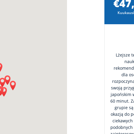
€47
Kuukausi
Lżejsze 
nauk
rekomend
dla o
rozpoczyn
swoją przyg
japońskim 
60 minut. Z
grupie są
okazją do 
ciekawych
podobnych 
zaintereso