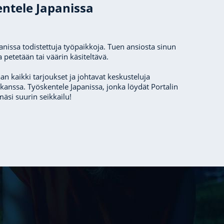
ntele Japanissa
anissa todistettuja työpaikkoja. Tuen ansiosta sinun
ua petetään tai väärin käsiteltävä.
an kaikki tarjoukset ja johtavat keskusteluja
kanssa. Työskentele Japanissa, jonka löydät Portalin
mäsi suurin seikkailu!