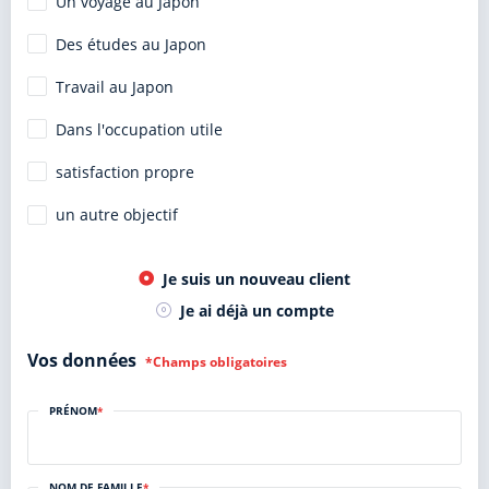
Un voyage au Japon
Des études au Japon
Travail au Japon
Dans l'occupation utile
satisfaction propre
un autre objectif
Je suis un nouveau client
Je ai déjà un compte
Vos données
*Champs obligatoires
PRÉNOM
*
NOM DE FAMILLE
*