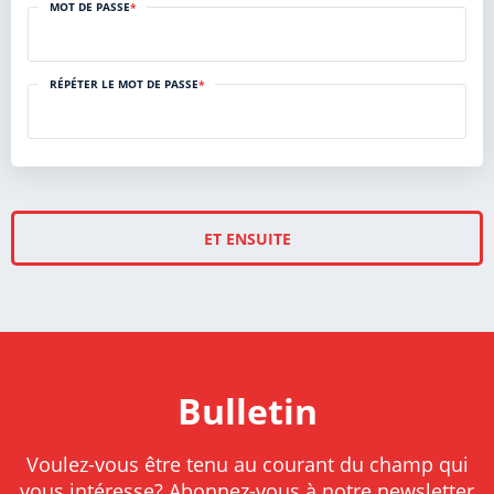
MOT DE PASSE
*
RÉPÉTER LE MOT DE PASSE
*
ET ENSUITE
Bulletin
Voulez-vous être tenu au courant du champ qui
vous intéresse? Abonnez-vous à notre newsletter