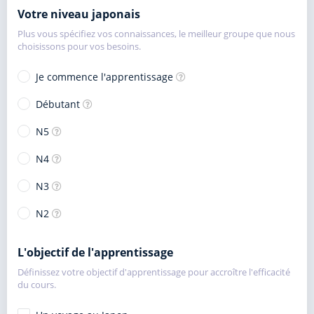
Votre niveau japonais
Plus vous spécifiez vos connaissances, le meilleur groupe que nous
choisissons pour vos besoins.
Je commence l'apprentissage
Débutant
N5
N4
N3
N2
L'objectif de l'apprentissage
Définissez votre objectif d'apprentissage pour accroître l'efficacité
du cours.