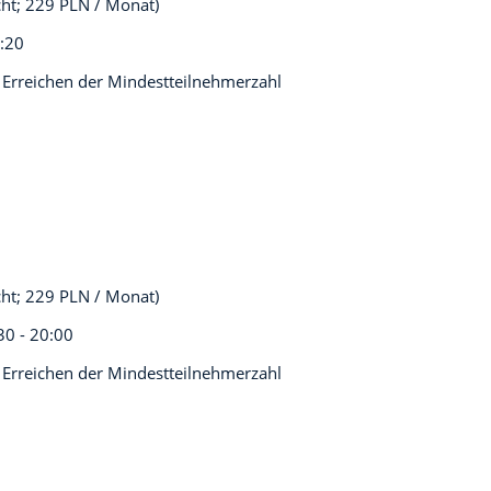
cht; 229 PLN / Monat)
0:20
 Erreichen der Mindestteilnehmerzahl
cht; 229 PLN / Monat)
30 - 20:00
 Erreichen der Mindestteilnehmerzahl