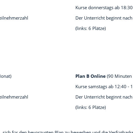
Kurse donnerstags ab
18:30
teilnehmerzahl
Der Unterricht beginnt nach
(links: 6 Plätze)
Monat)
Plan B Online
(90 Minuten 
Kurse samstags ab
12:40 - 
teilnehmerzahl
Der Unterricht beginnt nach
(links: 6 Plätze)
n, sich für den bevorzugten Plan zu bewerben und die Verfügbark