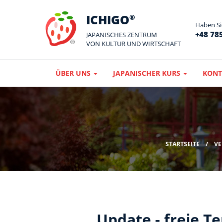
ICHIGO
®
Haben Sie
+48 785
JAPANISCHES ZENTRUM
VON KULTUR UND WIRTSCHAFT
ÜBER UNS
JAPANISCHER KURS
KONT
STARTSEITE
VE
Update - freie T