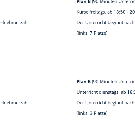
Plan B
(90 Minuten Unterri
Kurse freitags, ab
18:50 - 2
teilnehmerzahl
Der Unterricht beginnt nach
(links: 7 Plätze)
Plan B
(90 Minuten Unterri
Unterricht dienstags, ab
18:
teilnehmerzahl
Der Unterricht beginnt nach
(links: 3 Plätze)