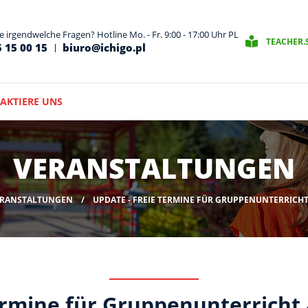
 irgendwelche Fragen? Hotline Mo. - Fr. 9:00 - 17:00 Uhr PL
TEACHER.
 15 00 15
biuro@ichigo.pl
AKTIERE UNS
VERANSTALTUNGEN
RANSTALTUNGEN
UPDATE - FREIE TERMINE FÜR GRUPPENUNTERRICHT
ermine für Gruppenunterricht