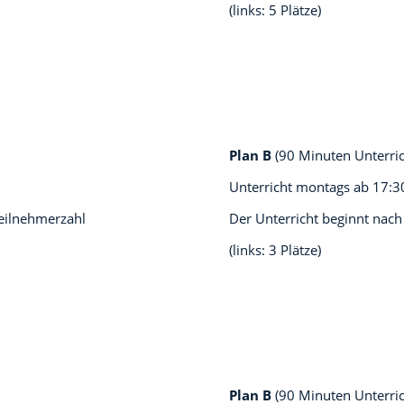
(links: 5 Plätze)
Plan B
(90 Minuten Unterri
Unterricht montags ab
17:3
teilnehmerzahl
Der Unterricht beginnt nach
(links: 3 Plätze)
Plan B
(90 Minuten Unterri