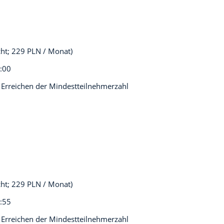
cht; 229 PLN / Monat)
0:00
 Erreichen der Mindestteilnehmerzahl
cht; 229 PLN / Monat)
0:55
 Erreichen der Mindestteilnehmerzahl