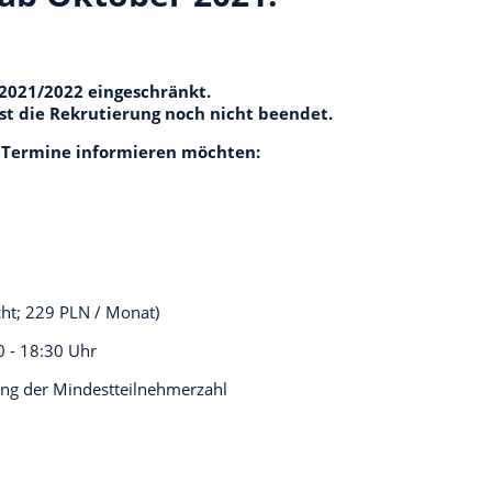
UK
 2021/2022 eingeschränkt.
st die Rekrutierung noch nicht beendet.
en Termine informieren möchten:
cht; 229 PLN / Monat)
0 - 18:30 Uhr
ng der Mindestteilnehmerzahl