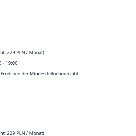
cht; 229 PLN / Monat)
0 - 19:00
 Erreichen der Mindestteilnehmerzahl
cht; 229 PLN / Monat)