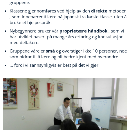
gruppene.
Klassene gjennomføres ved hjelp av den
direkte
metoden
, som innebærer å lære på japansk fra første klasse, uten å
bruke et hjelpespråk.
Nybegynnere bruker vår
proprietære håndbok
, som vi
har utviklet basert på mange års erfaring og konsultasjon
med deltakere.
Gruppene våre er
små
og overstiger ikke 10 personer, noe
som bidrar til å lære og bli bedre kjent med hverandre.
...
fordi vi sannsynligvis er best på det vi gjør.