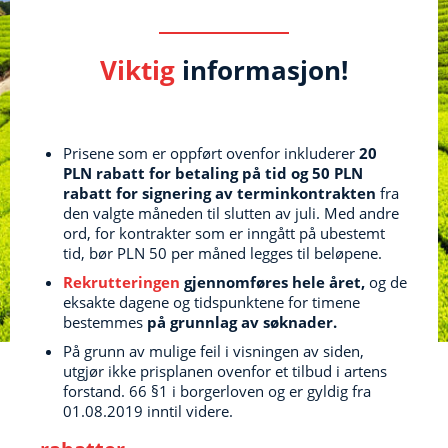
Viktig
informasjon!
Prisene som er oppført ovenfor inkluderer
20
PLN rabatt for betaling på tid og 50 PLN
rabatt for signering av terminkontrakten
fra
den valgte måneden til slutten av juli.
Med andre
ord, for kontrakter som er inngått på ubestemt
tid, bør PLN 50 per måned legges til beløpene.
Rekrutteringen
gjennomføres hele året,
og de
eksakte dagene og tidspunktene for timene
bestemmes
på grunnlag av søknader.
På grunn av mulige feil i visningen av siden,
utgjør ikke prisplanen ovenfor et tilbud i artens
forstand.
66 §1 i borgerloven og er gyldig fra
01.08.2019 inntil videre.