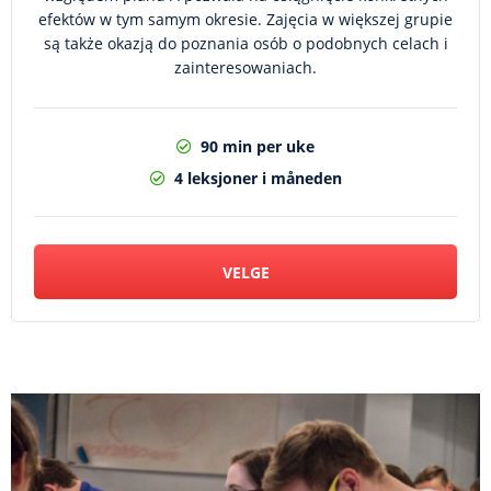
efektów w tym samym okresie. Zajęcia w większej grupie
są także okazją do poznania osób o podobnych celach i
zainteresowaniach.
90 min per uke
4 leksjoner i måneden
VELGE
​