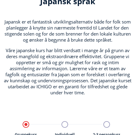
Japansk
språk
Japansk er et fantastisk utviklingsalternativ både for folk som
planlegger å knytte sin nærmeste fremtid til Landet for den
stigende solen og for de som brenner for den lokale kulturen
og ønsker å begynne å bruke dette språket.
Våre japanske kurs har blitt verdsatt i mange år på grunn av
deres mangfold og ekstraordinære effektivitet.
Gruppene vi
oppretter er små og gir mulighet for rask og intim
assimilering av informasjon.
Lærerne våre er et team av
fagfolk og entusiaster fra Japan som er forelsket i overføring
av kunnskap og undervisningsprosessen.
Det japanske kurset
utarbeidet av ICHIGO er en garanti for tilfredshet og glede
under hver time.
Gruppekurs
Individuell
2-3 personkurs