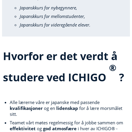
Japanskkurs for nybegynnere,
Japanskkurs for mellomstudenter,
Japanskkurs for videregående elever.
Hvorfor er det verdt å
®
studere ved ICHIGO
?
Alle lærerne våre er japanske med passende
kvalifikasjoner
og en
lidenskap
for å lære morsmålet
sitt.
Teamet vårt møtes regelmessig for å jobbe sammen om
effektivitet
og
god atmosfære
i hver av ICHIGO® -