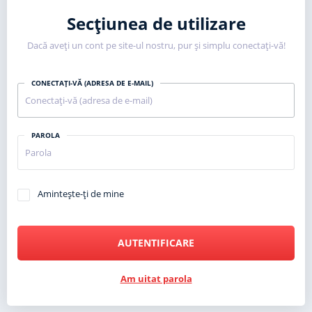
Secțiunea de utilizare
Dacă aveți un cont pe site-ul nostru, pur și simplu conectați-vă!
CONECTAȚI-VĂ (ADRESA DE E-MAIL)
PAROLA
Amintește-ți de mine
AUTENTIFICARE
Am uitat parola