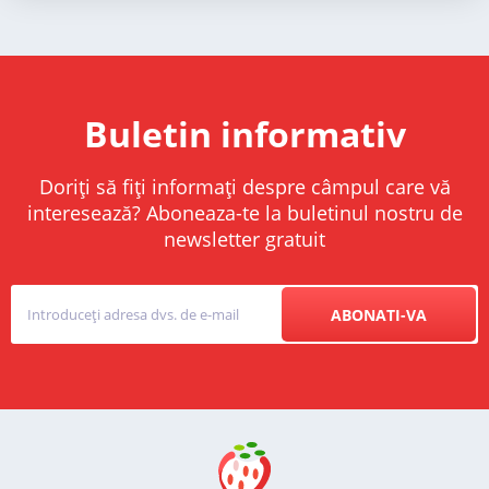
Buletin informativ
Doriți să fiți informați despre câmpul care vă
interesează? Aboneaza-te la buletinul nostru de
newsletter gratuit
ABONATI-VA