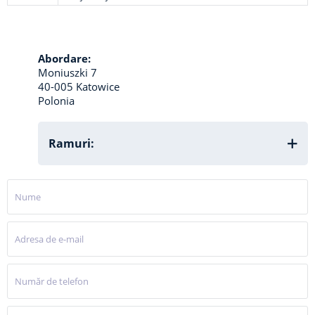
Abordare:
Moniuszki 7
40-005 Katowice
Polonia
Ramuri: