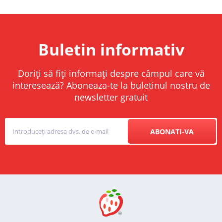
Buletin informativ
Doriți să fiți informați despre câmpul care vă
interesează? Aboneaza-te la buletinul nostru de
newsletter gratuit
ABONATI-VA