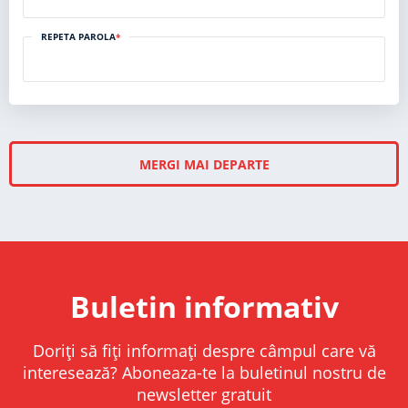
REPETA PAROLA
*
MERGI MAI DEPARTE
Buletin informativ
Doriți să fiți informați despre câmpul care vă
interesează? Aboneaza-te la buletinul nostru de
newsletter gratuit