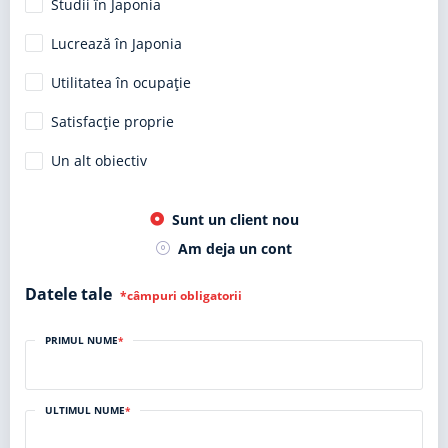
Studii în Japonia
Lucrează în Japonia
Utilitatea în ocupație
Satisfacție proprie
Un alt obiectiv
Sunt un client nou
Am deja un cont
Datele tale
*câmpuri obligatorii
PRIMUL NUME
*
ULTIMUL NUME
*