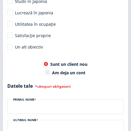
Studii în Japonia
Lucrează în Japonia
Utilitatea în ocupație
Satisfacție proprie
Un alt obiectiv
Sunt un client nou
Am deja un cont
Datele tale
*câmpuri obligatorii
PRIMUL NUME
*
ULTIMUL NUME
*