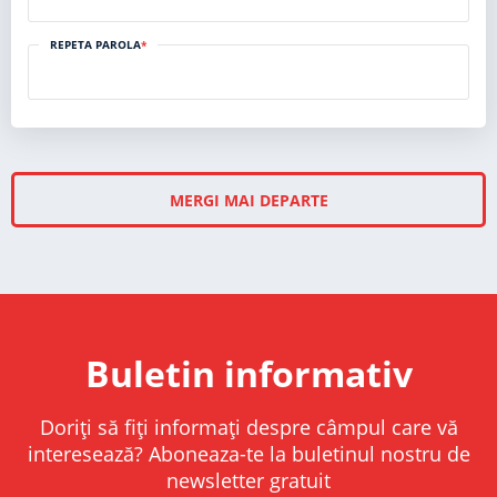
REPETA PAROLA
*
MERGI MAI DEPARTE
Buletin informativ
Doriți să fiți informați despre câmpul care vă
interesează? Aboneaza-te la buletinul nostru de
newsletter gratuit