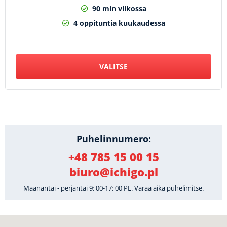
90 min viikossa
4 oppituntia kuukaudessa
VALITSE
Puhelinnumero:
+48 785 15 00 15
biuro@ichigo.pl
Maanantai - perjantai 9: 00-17: 00 PL. Varaa aika puhelimitse.