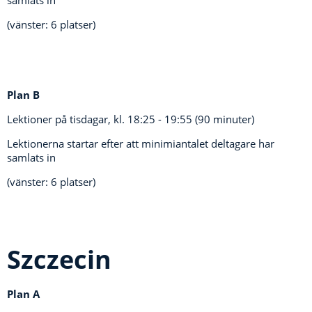
samlats in
(vänster: 6 platser)
Plan B
Lektioner på tisdagar, kl.
18:25 - 19:55 (90 minuter)
Lektionerna startar efter att minimiantalet deltagare har
samlats in
(vänster: 6 platser)
Szczecin
Plan A