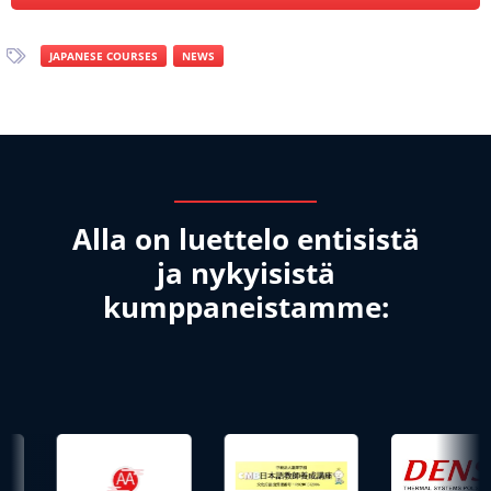
JAPANESE COURSES
NEWS
Alla on luettelo entisistä
ja nykyisistä
kumppaneistamme: