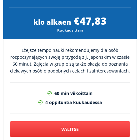
€47,83
klo alkaen
Kuukausittain
Lżejsze tempo nauki rekomendujemy dla osób
rozpoczynających swoją przygodę z j. japońskim w czasie
60 minut. Zajęcia w grupie są także okazją do poznania
ciekawych osób o podobnych celach i zainteresowaniach.
60 min viikoittain
4 oppituntia kuukaudessa
VALITSE