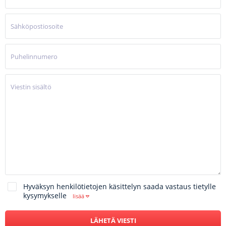
Hyväksyn henkilötietojen käsittelyn saada vastaus tietylle
kysymykselle
lisää
LÄHETÄ VIESTI