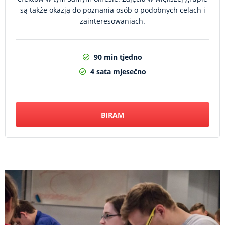
są także okazją do poznania osób o podobnych celach i
zainteresowaniach.
90 min tjedno
4 sata mjesečno
BIRAM