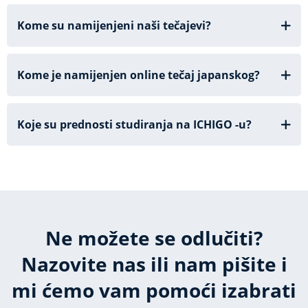
Kome su namijenjeni naši tečajevi?
Kome je namijenjen online tečaj japanskog?
Koje su prednosti studiranja na ICHIGO -u?
Ne možete se odlučiti?
Nazovite nas ili nam pišite i
mi ćemo vam pomoći izabrati