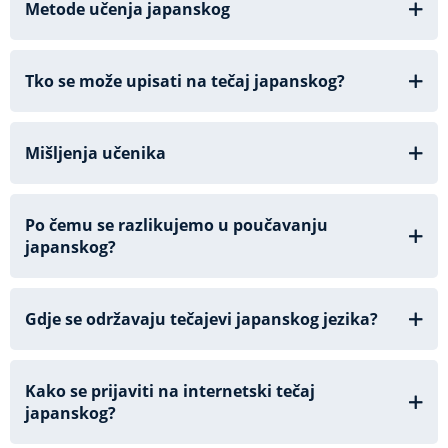
Metode učenja japanskog
Tko se može upisati na tečaj japanskog?
Mišljenja učenika
Po čemu se razlikujemo u poučavanju
japanskog?
Gdje se održavaju tečajevi japanskog jezika?
Kako se prijaviti na internetski tečaj
japanskog?