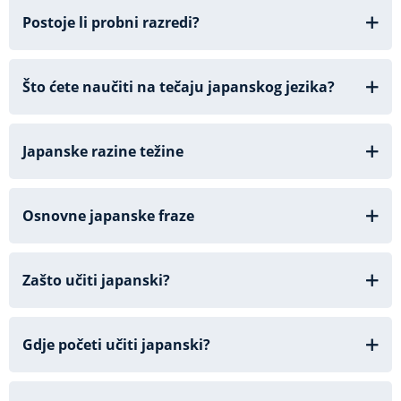
Postoje li probni razredi?
Što ćete naučiti na tečaju japanskog jezika?
Japanske razine težine
Osnovne japanske fraze
Zašto učiti japanski?
Gdje početi učiti japanski?