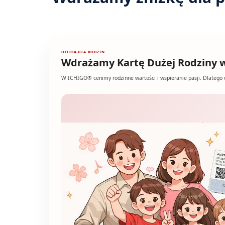
OFERTA DLA RODZIN
Wdrażamy Kartę Dużej Rodziny
W ICHIGO® cenimy rodzinne wartości i wspieranie pasji. Dlatego 