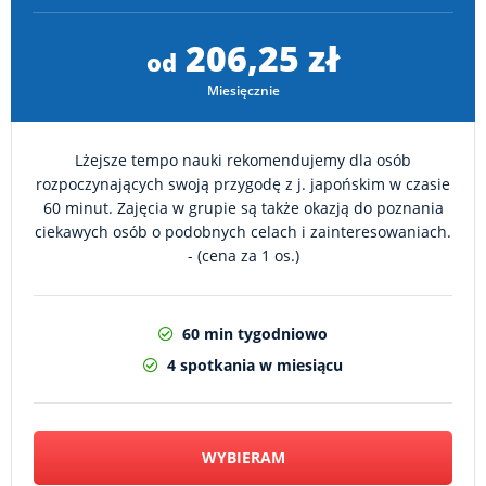
206,25 zł
od
Miesięcznie
Lżejsze tempo nauki rekomendujemy dla osób
rozpoczynających swoją przygodę z j. japońskim w czasie
60 minut. Zajęcia w grupie są także okazją do poznania
ciekawych osób o podobnych celach i zainteresowaniach.
- (cena za 1 os.)
60 min tygodniowo
4 spotkania w miesiącu
WYBIERAM