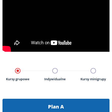
Kursy grupowe
Indywidualne
Kursy minigrupy
Plan A