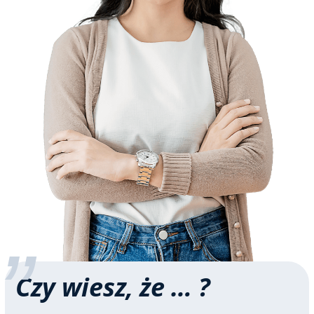
Czy wiesz, że … ?