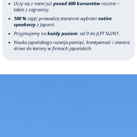
Uczy się z nami już
ponad 600 kursantów
rocznie –
także z zagranicy.
100 %
zajęć prowadzą starannie wybrani
native
speakerzy
z Japonii.
Przyjmujemy na
każdy poziom
: od 0 do JLPT N2/N1.
Nauka japońskiego rozwija pamięć, kreatywność i otwiera
drzwi do kariery w firmach japońskich.