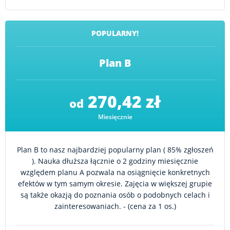
POPULARNY!
Plan B
270,42 zł
od
Miesięcznie
Plan B to nasz najbardziej popularny plan ( 85% zgłoszeń
). Nauka dłuższa łącznie o 2 godziny miesięcznie
względem planu A pozwala na osiągnięcie konkretnych
efektów w tym samym okresie. Zajęcia w większej grupie
są także okazją do poznania osób o podobnych celach i
zainteresowaniach. - (cena za 1 os.)