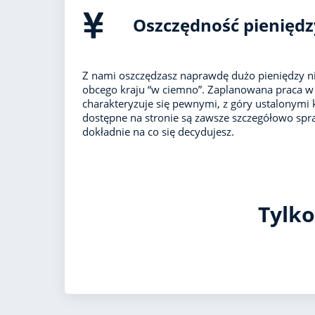
Oszczędność pieniędz
Z nami oszczędzasz naprawdę dużo pieniędzy ni
obcego kraju “w ciemno”. Zaplanowana praca w 
charakteryzuje się pewnymi, z góry ustalonymi 
dostępne na stronie są zawsze szczegółowo spr
dokładnie na co się decydujesz.
Tylko