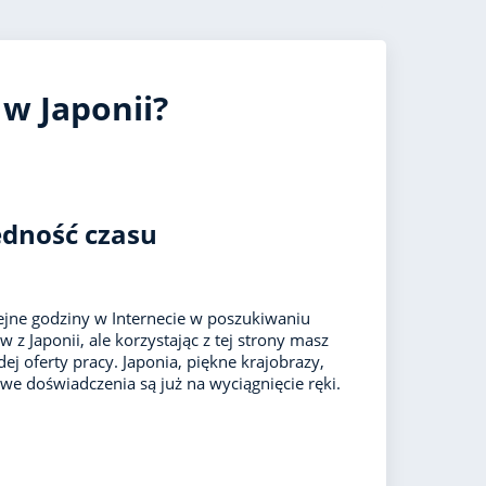
UK
 w Japonii?
ędność czasu
jne godziny w Internecie w poszukiwaniu
z Japonii, ale korzystając z tej strony masz
ej oferty pracy. Japonia, piękne krajobrazy,
we doświadczenia są już na wyciągnięcie ręki.