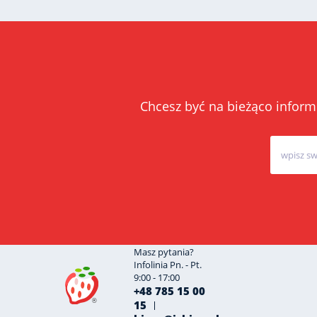
Chcesz być na bieżąco inform
Masz pytania?
Infolinia Pn. - Pt.
9:00 - 17:00
+48 785 15 00
15