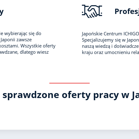
y
Profes
e wybierając się do
Japońskie Centrum ICHIGO
Japonii zawsze
Specjalizujemy się w Japoni
kosztami. Wszystkie oferty
naszą wiedzą i doświadcze
awdzane, dlatego wiesz
kraju oraz umocnieniu rel
 sprawdzone oferty pracy w J