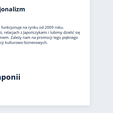
jonalizm
 funkcjonuje na rynku od 2009 roku.
i, relacjach z Japończykami i lubimy dzielić się
niem. Zależy nam na promocji tego pięknego
acji kulturowo-biznesowych.
aponii