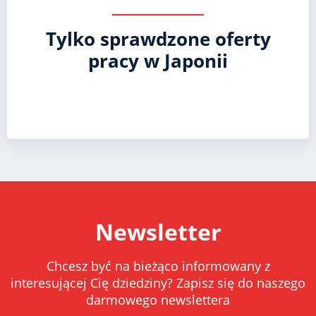
Tylko sprawdzone oferty
pracy w Japonii
Newsletter
Chcesz być na bieżąco informowany z
interesującej Cię dziedziny? Zapisz się do naszego
darmowego newslettera