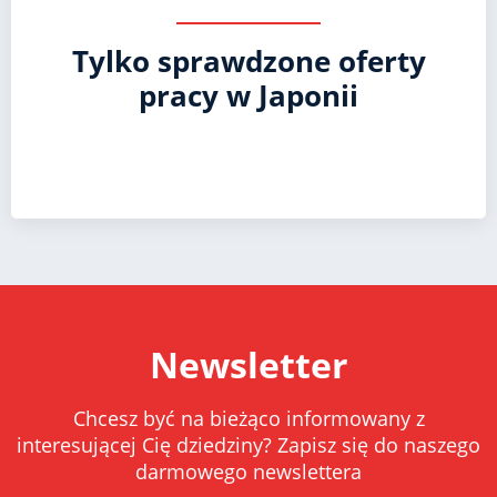
Tylko sprawdzone oferty
pracy w Japonii
Newsletter
Chcesz być na bieżąco informowany z
interesującej Cię dziedziny? Zapisz się do naszego
darmowego newslettera