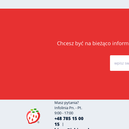
Chcesz być na bieżąco inform
Masz pytania?
Infolinia Pn. - Pt.
9:00 - 17:00
+48 785 15 00
15