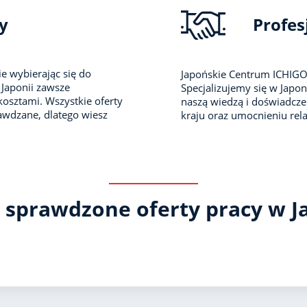
y
Profes
e wybierając się do
Japońskie Centrum ICHIGO
Japonii zawsze
Specjalizujemy się w Japoni
kosztami. Wszystkie oferty
naszą wiedzą i doświadcze
awdzane, dlatego wiesz
kraju oraz umocnieniu rel
 sprawdzone oferty pracy w J