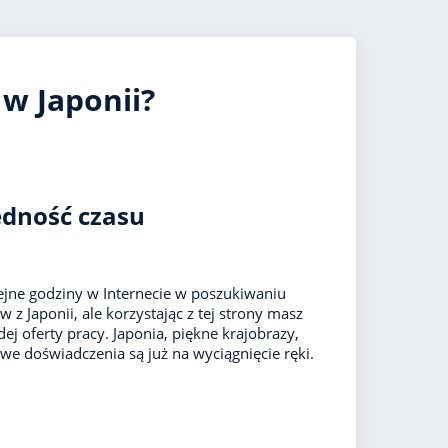
UK
 w Japonii?
ędność czasu
jne godziny w Internecie w poszukiwaniu
z Japonii, ale korzystając z tej strony masz
ej oferty pracy. Japonia, piękne krajobrazy,
we doświadczenia są już na wyciągnięcie ręki.