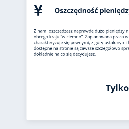
Oszczędność pieniędz
Z nami oszczędzasz naprawdę dużo pieniędzy ni
obcego kraju “w ciemno”. Zaplanowana praca w 
charakteryzuje się pewnymi, z góry ustalonymi 
dostępne na stronie są zawsze szczegółowo spr
dokładnie na co się decydujesz.
Tylko