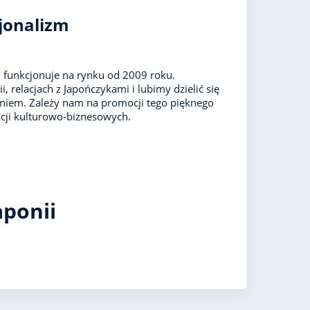
jonalizm
 funkcjonuje na rynku od 2009 roku.
i, relacjach z Japończykami i lubimy dzielić się
niem. Zależy nam na promocji tego pięknego
acji kulturowo-biznesowych.
aponii