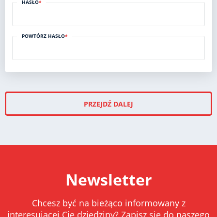
HASŁO
*
POWTÓRZ HASŁO
*
PRZEJDŹ DALEJ
Newsletter
Chcesz być na bieżąco informowany z
interesującej Cię dziedziny? Zapisz się do naszego