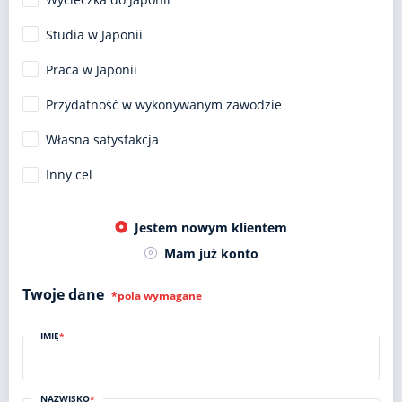
Studia w Japonii
Praca w Japonii
Przydatność w wykonywanym zawodzie
Własna satysfakcja
Inny cel
Jestem nowym klientem
Mam już konto
Twoje dane
*pola wymagane
IMIĘ
*
NAZWISKO
*