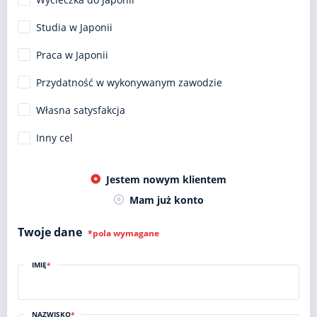
Studia w Japonii
Praca w Japonii
Przydatność w wykonywanym zawodzie
Własna satysfakcja
Inny cel
Jestem nowym klientem
Mam już konto
Twoje dane
*pola wymagane
IMIĘ
*
NAZWISKO
*