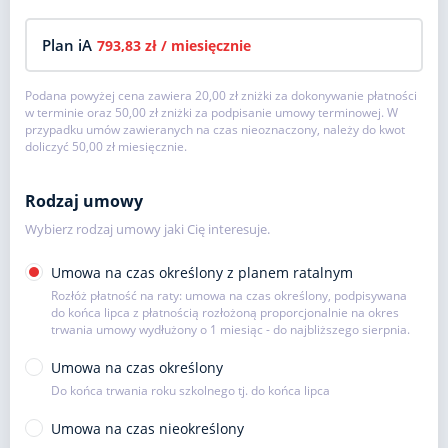
Plan iA
793,83 zł
/ miesięcznie
Podana powyżej cena zawiera
20,00 zł
zniżki za dokonywanie płatności
w terminie oraz
50,00 zł
zniżki za podpisanie umowy terminowej. W
przypadku umów zawieranych na czas nieoznaczony, należy do kwot
doliczyć
50,00 zł
miesięcznie.
Rodzaj umowy
Wybierz rodzaj umowy jaki Cię interesuje.
Umowa na czas określony z planem ratalnym
Rozłóż płatność na raty: umowa na czas określony, podpisywana
do końca lipca z płatnością rozłożoną proporcjonalnie na okres
trwania umowy wydłużony o 1 miesiąc - do najbliższego sierpnia.
Umowa na czas określony
Do końca trwania roku szkolnego tj. do końca lipca
Umowa na czas nieokreślony