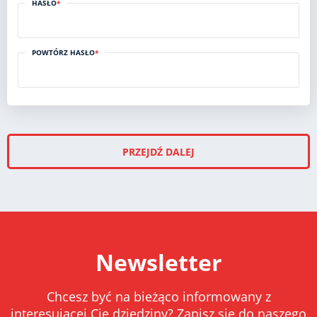
HASŁO
*
POWTÓRZ HASŁO
*
PRZEJDŹ DALEJ
Newsletter
Chcesz być na bieżąco informowany z
interesującej Cię dziedziny? Zapisz się do naszego