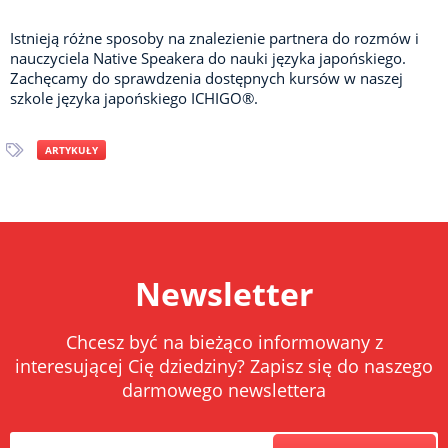
Istnieją różne sposoby na znalezienie partnera do rozmów i
nauczyciela Native Speakera do nauki języka japońskiego.
Zachęcamy do sprawdzenia dostępnych kursów w naszej
szkole języka japońskiego ICHIGO®.
ARTYKUŁY
Newsletter
Chcesz być na bieżąco informowany z
interesującej Cię dziedziny? Zapisz się do naszego
darmowego newslettera