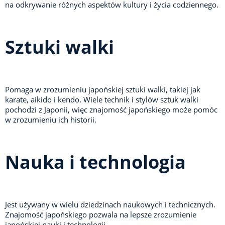
na odkrywanie różnych aspektów kultury i życia codziennego.
Sztuki walki
Pomaga w zrozumieniu japońskiej sztuki walki, takiej jak
karate, aikido i kendo. Wiele technik i stylów sztuk walki
pochodzi z Japonii, więc znajomość japońskiego może pomóc
w zrozumieniu ich historii.
Nauka i technologia
Jest używany w wielu dziedzinach naukowych i technicznych.
Znajomość japońskiego pozwala na lepsze zrozumienie
japońskiej nauki i technologii.