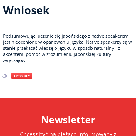
Wniosek
Podsumowując, uczenie się japońskiego z native speakerem
jest nieocenione w opanowaniu języka. Native speakerzy są w
stanie przekazać wiedzę o języku w sposób naturalny i z
akcentem, pomóc w zrozumieniu japońskiej kultury i
zwyczajów.
ARTYKUŁY
Newsletter
Chcesz być na bieżąco informowany z