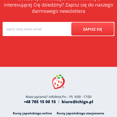
interesującej Cię dziedziny? Zapisz się do naszego
darmowego newslettera
ZAPISZ SIĘ
Masz pytania? Infolinia Pn. - Pt. 9:00 - 17:00
+48 785 15 00 15
biuro@ichigo.pl
Kursy japońskiego online
Kursy japońskiego stacjonarne