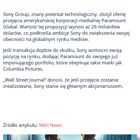
Sony Group, znany potentat technologiczny, złożył ofertę
przejęcia amerykańskiej korporacji medialnej Paramount
Global. Wartość tej propozycji wynosi aż 26 miliardów
dolarów, co podkreśla ambicje Sony do zwiększenia swojej
obecności na globalnym rynku mediów.
Jeśli transakcja dojdzie do skutku, Sony wzmocni swoją
pozycję na rynku, dodając Paramount do swojego już
imponującego portfolio, które obejmuje takie marki jak
Columbia Pictures.
„Wall Street Journal” donosi, że jeśli przejęcie zostanie
zrealizowane, Sony stanie się głównym akcjonariuszem.
Źródło artykułu:
NKH News