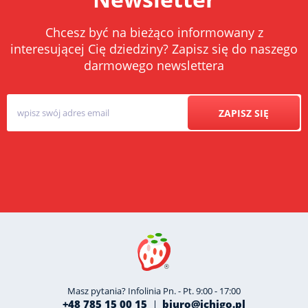
Chcesz być na bieżąco informowany z
interesującej Cię dziedziny? Zapisz się do naszego
darmowego newslettera
ZAPISZ SIĘ
Masz pytania? Infolinia Pn. - Pt. 9:00 - 17:00
+48 785 15 00 15
biuro@ichigo.pl