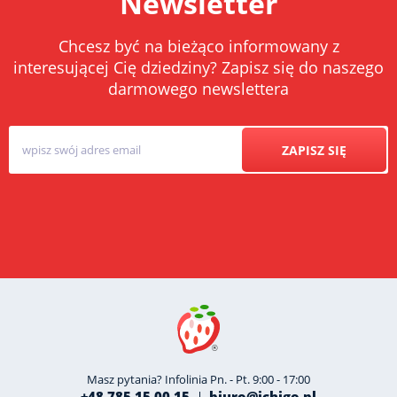
Newsletter
Chcesz być na bieżąco informowany z
interesującej Cię dziedziny? Zapisz się do naszego
darmowego newslettera
ZAPISZ SIĘ
Masz pytania? Infolinia Pn. - Pt. 9:00 - 17:00
+48 785 15 00 15
biuro@ichigo.pl