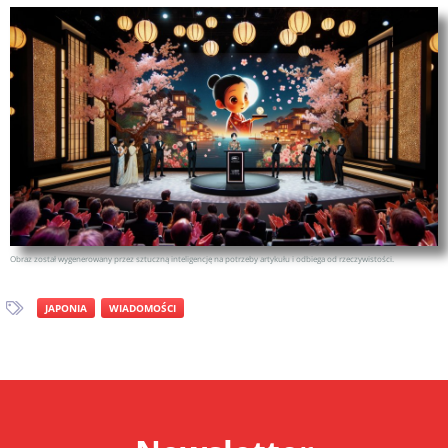
Obraz został wygenerowany przez sztuczną inteligencję na potrzeby artykułu i odbiega od rzeczywistości.
JAPONIA
WIADOMOŚCI