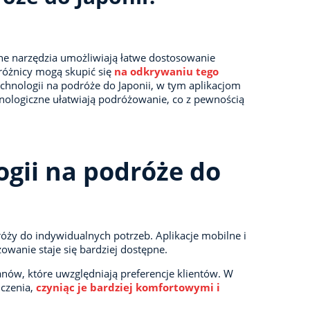
UK
sne narzędzia umożliwiają łatwe dostosowanie
dróżnicy mogą skupić się
na odkrywaniu tego
chnologii na podróże do Japonii, w tym aplikacjom
ologiczne ułatwiają podróżowanie, co z pewnością
ogii na podróże do
óży do indywidualnych potrzeb. Aplikacje mobilne i
owanie staje się bardziej dostępne.
anów, które uwzględniają preferencje klientów. W
dczenia,
czyniąc je bardziej komfortowymi i