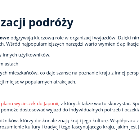
zacji podróży
towe
odgrywają kluczową rolę w organizacji wyjazdów. Dzięki ni
h. Wśród najpopularniejszych narzędzi warto wymienić aplikacje 
dy innych użytkowników,
 miastach
ych mieszkańców, co daje szansę na poznanie kraju z innej pers
cji miejsc w popularnych atrakcjach.
i
planu wycieczek do Japonii
, z których także warto skorzystać. 
w, pomoże dostosować wyjazd do indywidualnych potrzeb i oczeki
óżników, którzy doskonale znają kraj i jego kulturę. Współprac
zumienie kultury i tradycji tego fascynującego kraju, jakim jest