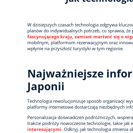
W dzisiejszych czasach technologia odgrywa kluczo
planów do indywidualnych potrzeb, co sprawia, że 
fascynującego kraju, zamiast martwić się o org
mobilnym, platformom rezerwacyjnym oraz innowacj
wpłynie na przyszłość turystyki w tym regionie.
Najważniejsze infor
Japonii
Technologia rewolucjonizuje sposób organizacji wy
platformy internetowe dostarczają niezbędnych infor
Personalizacja doświadczeń podróżniczych, wspier
trakcie podróży nowoczesne technologie, takie jak 
interesującymi
. Odkryj, jak technologia zmienia o