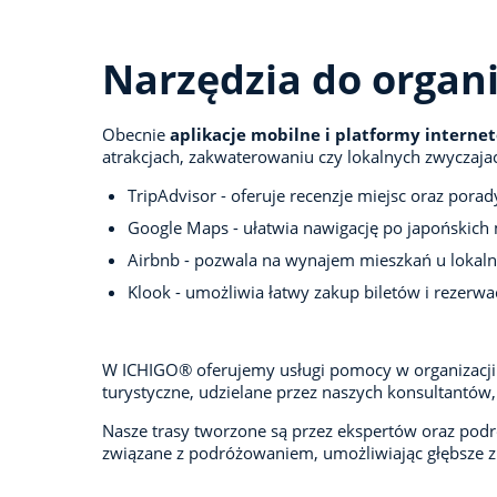
Narzędzia do organi
Obecnie
aplikacje mobilne i platformy interne
atrakcjach, zakwaterowaniu czy lokalnych zwyczajac
TripAdvisor - oferuje recenzje miejsc oraz pora
Google Maps - ułatwia nawigację po japońskich
Airbnb - pozwala na wynajem mieszkań u lokaln
Klook - umożliwia łatwy zakup biletów i rezerwa
W ICHIGO® oferujemy usługi pomocy w organizacj
turystyczne, udzielane przez naszych konsultantó
Nasze trasy tworzone są przez ekspertów oraz podr
związane z podróżowaniem, umożliwiając głębsze zro