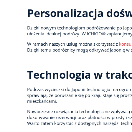
Personalizacja doś
Dzięki nowym technologiom podróżowanie po Japonii 
ułożenia idealnej podróży. W ICHIGO® zaplanujemy 
W ramach naszych usług można skorzystać z
konsul
Dzięki temu podróżnicy mogą odkrywać Japonię w spo
Technologia w trak
Podczas wycieczki do Japonii technologia ma ogromn
sprawiają, że poruszanie się po kraju staje się pro
mieszkańcami.
Nowoczesne rozwiązania technologiczne wpływają rów
dokonywanie rezerwacji oraz płatności w prosty i s
Warto zatem korzystać z dostępnych narzędzi techn