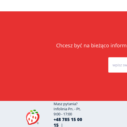
Chcesz być na bieżąco inform
Masz pytania?
Infolinia Pn. - Pt.
9:00 - 17:00
+48 785 15 00
15