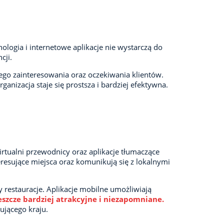
logia i internetowe aplikacje nie wystarczą do
cji.
ego zainteresowania oraz oczekiwania klientów.
anizacja staje się prostsza i bardziej efektywna.
rtualni przewodnicy oraz aplikacje tłumaczące
teresujące miejsca oraz komunikują się z lokalnymi
 restauracje. Aplikacje mobilne umożliwiają
jeszcze bardziej atrakcyjne i niezapomniane.
ującego kraju.