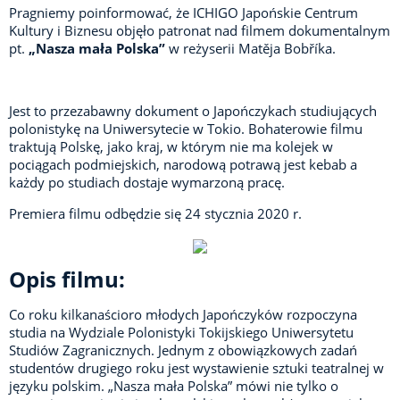
Pragniemy poinformować, że ICHIGO Japońskie Centrum
Kultury i Biznesu objęło patronat nad filmem dokumentalnym
pt.
„Nasza mała Polska”
w reżyserii Matěja Bobříka.
Jest
to przezabawny dokument o Japończykach studiujących
polonistykę na Uniwersytecie w Tokio. Bohaterowie filmu
traktują Polskę, jako kraj, w którym nie ma kolejek w
pociągach podmiejskich, narodową potrawą jest kebab a
każdy po studiach dostaje wymarzoną pracę.
Premiera filmu odbędzie się 24 stycznia 2020 r.
Opis filmu:
Co
roku kilkanaścioro młodych Japończyków rozpoczyna
studia na Wydziale Polonistyki Tokijskiego Uniwersytetu
Studiów Zagranicznych. Jednym z obowiązkowych zadań
studentów drugiego roku jest wystawienie sztuki teatralnej w
języku polskim. „Nasza mała Polska” mówi nie tylko o