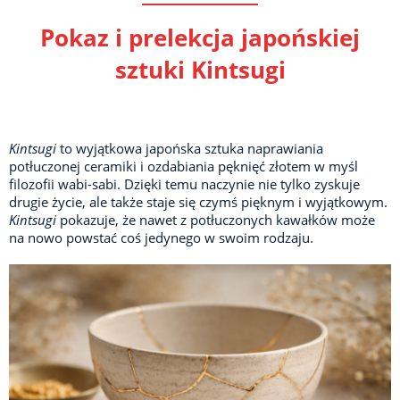
Pokaz i prelekcja japońskiej
sztuki Kintsugi
Kintsugi
to wyjątkowa japońska sztuka naprawiania
potłuczonej ceramiki i ozdabiania pęknięć złotem w myśl
filozofii wabi-sabi. Dzięki temu naczynie nie tylko zyskuje
drugie życie, ale także staje się czymś pięknym i wyjątkowym.
Kintsugi
pokazuje, że nawet z potłuczonych kawałków może
na nowo powstać coś jedynego w swoim rodzaju.