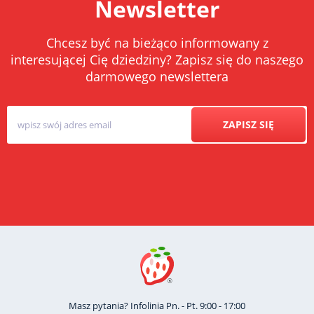
Newsletter
Chcesz być na bieżąco informowany z
interesującej Cię dziedziny? Zapisz się do naszego
darmowego newslettera
ZAPISZ SIĘ
Masz pytania? Infolinia Pn. - Pt. 9:00 - 17:00