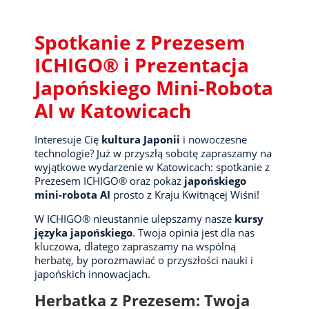
Spotkanie z Prezesem
ICHIGO® i Prezentacja
Japońskiego Mini-Robota
AI w Katowicach
Interesuje Cię
kultura Japonii
i nowoczesne
technologie? Już w przyszłą sobotę zapraszamy na
wyjątkowe wydarzenie w Katowicach: spotkanie z
Prezesem ICHIGO® oraz pokaz
japońskiego
mini-robota AI
prosto z Kraju Kwitnącej Wiśni!
W ICHIGO® nieustannie ulepszamy nasze
kursy
języka japońskiego
. Twoja opinia jest dla nas
kluczowa, dlatego zapraszamy na wspólną
herbatę, by porozmawiać o przyszłości nauki i
japońskich innowacjach.
Herbatka z Prezesem: Twoja