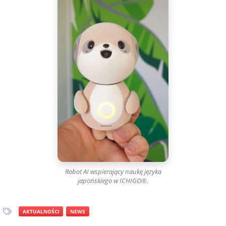
Robot AI wspierający naukę języka
japońskiego w ICHIGO®.
AKTUALNOŚCI
NEWS