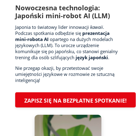
Nowoczesna technologia:
Japoński mini-robot AI (LLM)
Japonia to światowy lider innowacji
kawaii
.
Podczas spotkania odbędzie się
prezentacja
mini-robota AI
opartego na dużych modelach
językowych (LLM). To urocze urządzenie
komunikuje się po japońsku, co stanowi genialny
trening dla osób szlifujących
język japoński
.
Nie przegap okazji, by przetestować swoje
umiejętności językowe w rozmowie ze sztuczną
inteligencją!
ZAPISZ SIĘ NA BEZPŁATNE SPOTKANIE!