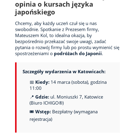
opinia o kursach języka
japońskiego
Chcemy, aby każdy uczeń czuł się u nas
swobodnie. Spotkanie z Prezesem firmy,
Mateuszem Kol, to idealna okazja, by
bezpośrednio przekazać swoje uwagi, zadać
pytania o rozwój firmy lub po prostu wymienić się
spostrzeżeniami o
podróżach do Japonii
.
Szczegóły wydarzenia w Katowicach:
📅
Kiedy:
14 marca (sobota), godzina
11:00
📍
Gdzie:
ul. Moniuszki 7, Katowice
(Biuro ICHIGO®)
🎟️
Wstęp:
Bezpłatny (wymagana
rejestracja)