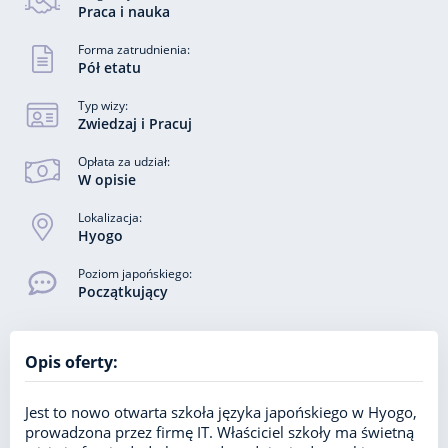
Praca i nauka
Forma zatrudnienia:
Pół etatu
Typ wizy:
Zwiedzaj i Pracuj
Opłata za udział:
W opisie
Lokalizacja:
Hyogo
Poziom japońskiego:
Początkujący
Opis oferty:
Jest to nowo otwarta szkoła języka japońskiego w Hyogo,
prowadzona przez firmę IT. Właściciel szkoły ma świetną