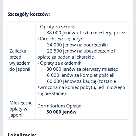
Szczegóły kosztów:
- Opłaty za szkołę:
88 000 jenów x liczba miesięcy, przez
które chcesz się uczyć
34 000 jenów na podręczniki
Zaliczka
22 500 jenów na ubezpieczenie i
przed
opłatę za badania lekarskie
wyjazdem
- Opłaty za akademik
do Japonii
30 000 jenów za pierwszy miesiąc
6 000 jenów za komplet pościeli
60 000 jenów za kaucję (zostanie
zwrócona na koniec pobytu, jeśli nic złego
się nie stanie).
Miesięczne
Dormitorium Opłata:
opłaty w
30 000 jenów
Japonii
Lokalizacja: