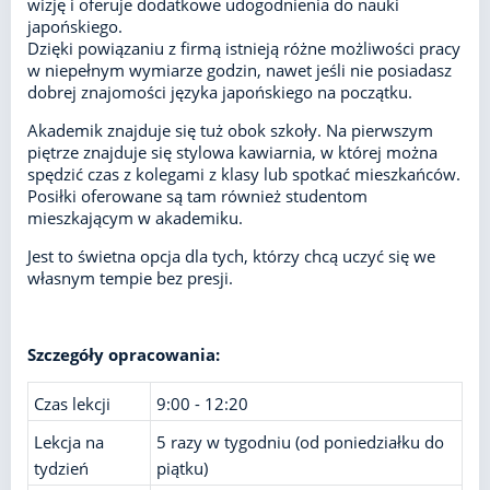
wizję i oferuje dodatkowe udogodnienia do nauki
japońskiego.
Dzięki powiązaniu z firmą istnieją różne możliwości pracy
w niepełnym wymiarze godzin, nawet jeśli nie posiadasz
dobrej znajomości języka japońskiego na początku.
Akademik znajduje się tuż obok szkoły. Na pierwszym
piętrze znajduje się stylowa kawiarnia, w której można
spędzić czas z kolegami z klasy lub spotkać mieszkańców.
Posiłki oferowane są tam również studentom
mieszkającym w akademiku.
Jest to świetna opcja dla tych, którzy chcą uczyć się we
własnym tempie bez presji.
Szczegóły opracowania:
Czas lekcji
9:00 - 12:20
Lekcja na
5 razy w tygodniu (od poniedziałku do
tydzień
piątku)