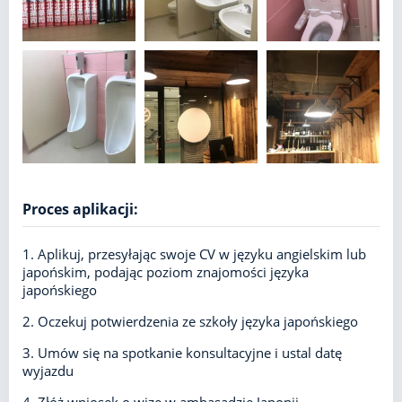
Proces aplikacji:
1. Aplikuj, przesyłając swoje CV w języku angielskim lub
japońskim, podając poziom znajomości języka
japońskiego
2. Oczekuj potwierdzenia ze szkoły języka japońskiego
3. Umów się na spotkanie konsultacyjne i ustal datę
wyjazdu
4. Złóż wniosek o wizę w ambasadzie Japonii