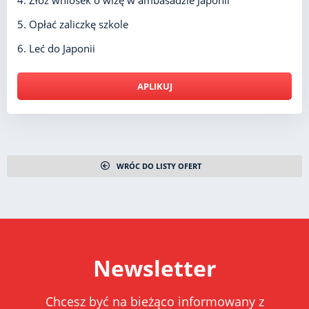
5. Opłać zaliczkę szkole
6. Leć do Japonii
APLIKUJ
WRÓC DO LISTY OFERT
Newsletter
Chcesz być na bieżąco informowany z