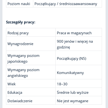
Poziom nauki
Początkujący / średniozaawansowany
Szczegóły pracy:
Rodzaj pracy
Praca w magazynach
900 jenów i więcej na
Wynagrodzenie
godzinę
Wymagany poziom
Początkujący (N5)
japońskiego
Wymagany poziom
Komunikatywny
angielskiego
Wiek
18–30
Edukacja
Średnie lub wyższe
Doświadczenie
Nie jest wymagane