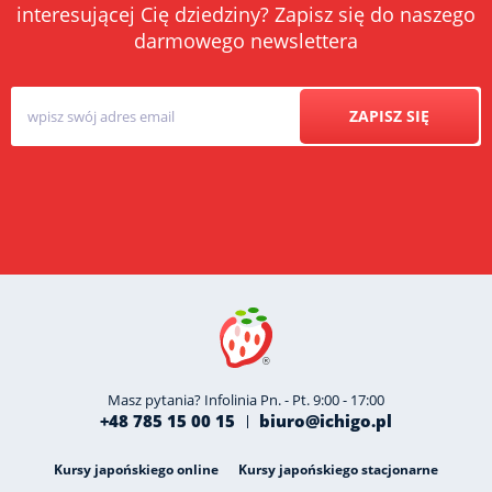
interesującej Cię dziedziny? Zapisz się do naszego
darmowego newslettera
ZAPISZ SIĘ
Masz pytania? Infolinia Pn. - Pt. 9:00 - 17:00
+48 785 15 00 15
biuro@ichigo.pl
Kursy japońskiego online
Kursy japońskiego stacjonarne