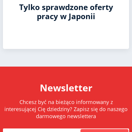
Tylko sprawdzone oferty
pracy w Japonii
Newsletter
Chcesz być na bieżąco informowany z
interesującej Cię dziedziny? Zapisz się do naszego
darmowego newslettera