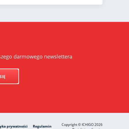
naszego darmowego newslettera
SIĘ
Copyright © ICHIGO 2026
tyka prywatności
Regulamin