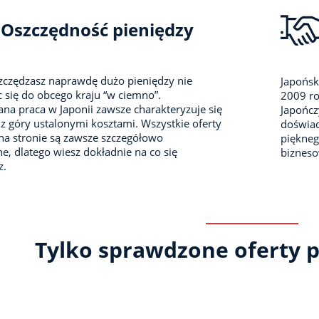
Oszczędność pieniędzy
zczędzasz naprawdę dużo pieniędzy nie
Japońsk
 się do obcego kraju “w ciemno”.
2009 ro
na praca w Japonii zawsze charakteryzuje się
Japończ
z góry ustalonymi kosztami. Wszystkie oferty
doświad
na stronie są zawsze szczegółowo
piękneg
e, dlatego wiesz dokładnie na co się
biznes
z.
Tylko sprawdzone oferty p