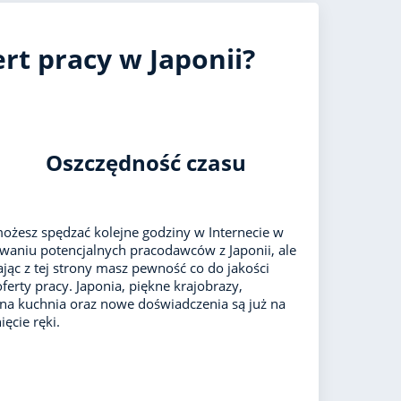
rt pracy w Japonii?
Oszczędność czasu
ożesz spędzać kolejne godziny w Internecie w
waniu potencjalnych pracodawców z Japonii, ale
ając z tej strony masz pewność co do jakości
oferty pracy. Japonia, piękne krajobrazy,
lna kuchnia oraz nowe doświadczenia są już na
ęcie ręki.