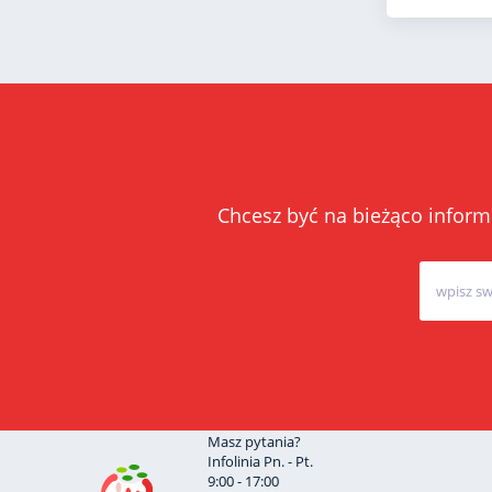
Chcesz być na bieżąco inform
Masz pytania?
Infolinia Pn. - Pt.
9:00 - 17:00