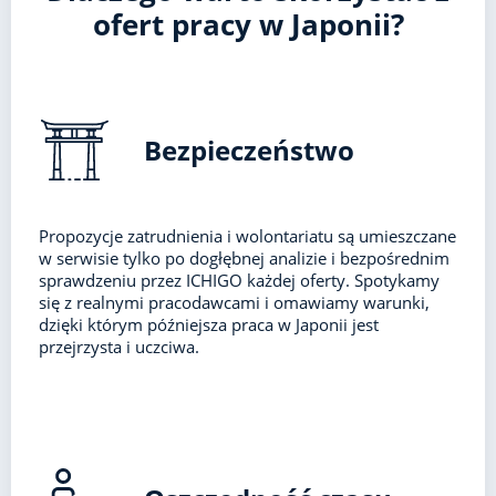
ofert pracy w Japonii?
Bezpieczeństwo
Propozycje zatrudnienia i wolontariatu są umieszczane
w serwisie tylko po dogłębnej analizie i bezpośrednim
sprawdzeniu przez ICHIGO każdej oferty. Spotykamy
się z realnymi pracodawcami i omawiamy warunki,
dzięki którym późniejsza praca w Japonii jest
przejrzysta i uczciwa.