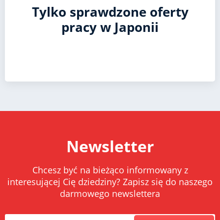
Tylko sprawdzone oferty
pracy w Japonii
Newsletter
Chcesz być na bieżąco informowany z
interesującej Cię dziedziny? Zapisz się do naszego
darmowego newslettera