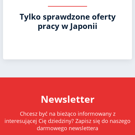
Tylko sprawdzone oferty
pracy w Japonii
Newsletter
Chcesz być na bieżąco informowany z
interesującej Cię dziedziny? Zapisz się do naszego
darmowego newslettera