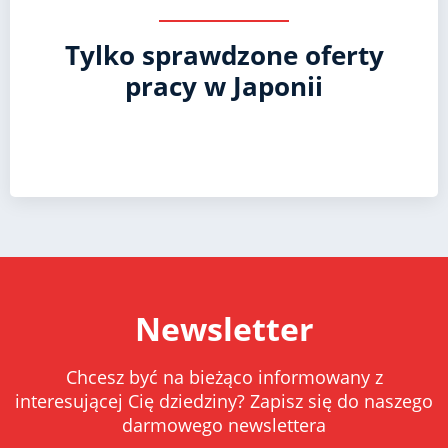
Tylko sprawdzone oferty
pracy w Japonii
Newsletter
Chcesz być na bieżąco informowany z
interesującej Cię dziedziny? Zapisz się do naszego
darmowego newslettera